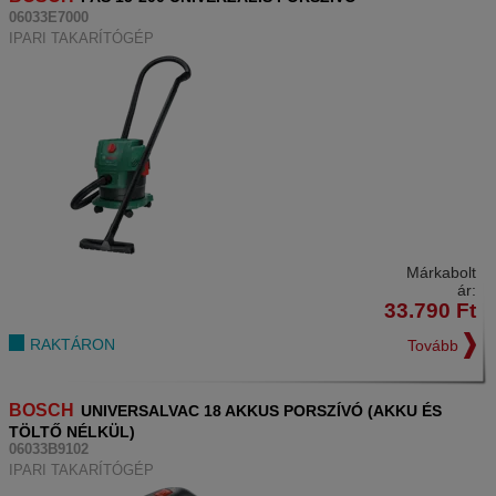
06033E7000
IPARI TAKARÍTÓGÉP
Márkabolt
ár:
33.790
Ft
RAKTÁRON
Tovább
BOSCH
UNIVERSALVAC 18 AKKUS PORSZÍVÓ (AKKU ÉS
TÖLTŐ NÉLKÜL)
06033B9102
IPARI TAKARÍTÓGÉP