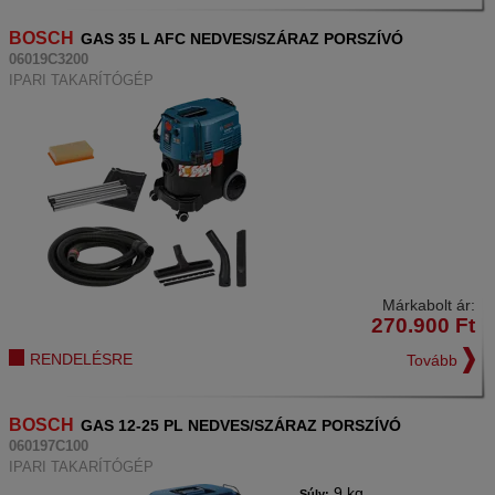
BOSCH
GAS 35 L AFC NEDVES/SZÁRAZ PORSZÍVÓ
06019C3200
IPARI TAKARÍTÓGÉP
Márkabolt ár:
270.900
Ft
RENDELÉSRE
Tovább
BOSCH
GAS 12-25 PL NEDVES/SZÁRAZ PORSZÍVÓ
060197C100
IPARI TAKARÍTÓGÉP
9 kg
Súly: