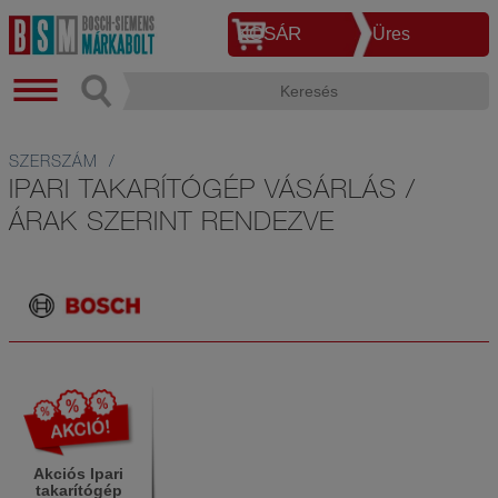
KOSÁR
Üres
SZERSZÁM
IPARI TAKARÍTÓGÉP VÁSÁRLÁS /
ÁRAK SZERINT RENDEZVE
Akciós Ipari
takarítógép