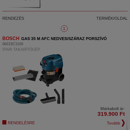
RENDEZÉS
TERMÉK/OLDAL
1
BOSCH
GAS 35 M AFC NEDVES/SZÁRAZ PORSZÍVÓ
06019C3100
IPARI TAKARÍTÓGÉP
Márkabolt ár:
319.900
Ft
RENDELÉSRE
Tovább