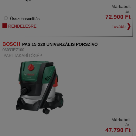
Márkabolt
ár:
72.900
Ft
Összehasonlítás
RENDELÉSRE
Tovább
BOSCH
PAS 15-220 UNIVERZÁLIS PORSZÍVÓ
06033E7100
IPARI TAKARÍTÓGÉP
Márkabolt
ár:
47.790
Ft