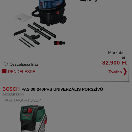
Márkabolt
ár:
82.900
Ft
Összehasonlítás
RENDELÉSRE
Tovább
BOSCH
PAS 30-240PRS UNIVERZÁLIS PORSZÍVÓ
06033E7300
IPARI TAKARÍTÓGÉP