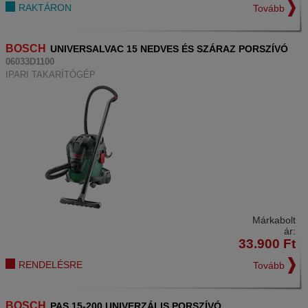
RAKTÁRON
Tovább
BOSCH
UNIVERSALVAC 15 NEDVES ÉS SZÁRAZ PORSZÍVÓ
06033D1100
IPARI TAKARÍTÓGÉP
Márkabolt
ár:
33.900
Ft
RENDELÉSRE
Tovább
BOSCH
PAS 15-200 UNIVERZÁLIS PORSZÍVÓ