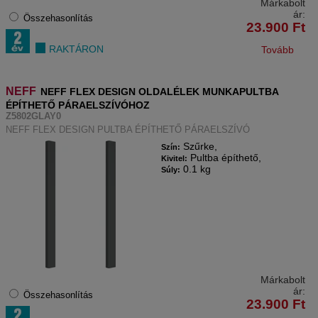
Márkabolt
ár:
Összehasonlítás
23.900
Ft
RAKTÁRON
Tovább
NEFF
NEFF FLEX DESIGN OLDALÉLEK MUNKAPULTBA
ÉPÍTHETŐ PÁRAELSZÍVÓHOZ
Z5802GLAY0
NEFF FLEX DESIGN PULTBA ÉPÍTHETŐ PÁRAELSZÍVÓ
Szűrke,
Szín:
Pultba építhető,
Kivitel:
0.1 kg
Súly:
Márkabolt
ár:
Összehasonlítás
23.900
Ft