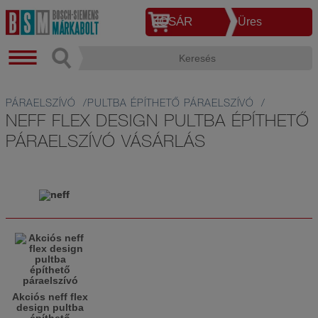
KOSÁR
Üres
PÁRAELSZÍVÓ
PULTBA ÉPÍTHETŐ PÁRAELSZÍVÓ
NEFF FLEX DESIGN PULTBA ÉPÍTHETŐ
PÁRAELSZÍVÓ VÁSÁRLÁS
Akciós neff flex
design pultba