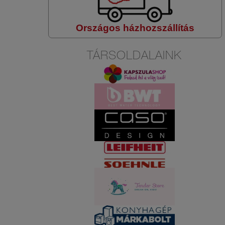
Országos házhozszállítás
TÁRSOLDALAINK