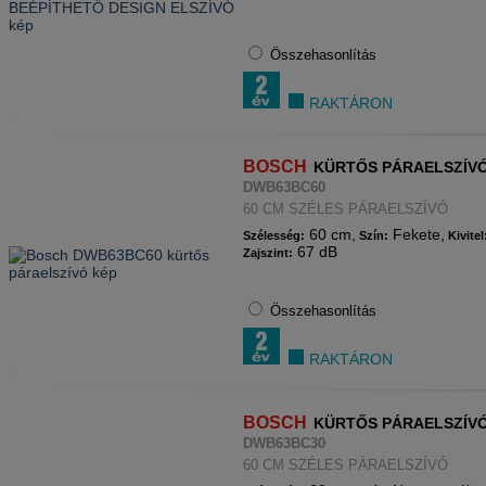
Összehasonlítás
RAKTÁRON
BOSCH
KÜRTŐS PÁRAELSZÍV
DWB63BC60
60 CM SZÉLES PÁRAELSZÍVÓ
60 cm,
Fekete,
Szélesség:
Szín:
Kivitel
67 dB
Zajszint:
Összehasonlítás
RAKTÁRON
BOSCH
KÜRTŐS PÁRAELSZÍV
DWB63BC30
60 CM SZÉLES PÁRAELSZÍVÓ