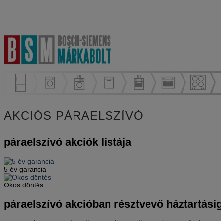
AKCIÓS PÁRAELSZÍVÓ
páraelszívó akciók listája
5 év garancia
Okos döntés
páraelszívó akcióban résztvevő háztartásig