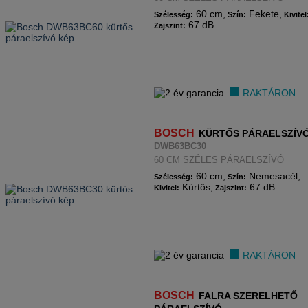
60 cm,
Fekete,
Szélesség:
Szín:
Kivitel
67 dB
Zajszint:
RAKTÁRON
BOSCH
KÜRTŐS PÁRAELSZÍV
DWB63BC30
60 CM SZÉLES PÁRAELSZÍVÓ
60 cm,
Nemesacél,
Szélesség:
Szín:
Kürtős,
67 dB
Kivitel:
Zajszint:
RAKTÁRON
BOSCH
FALRA SZERELHETŐ