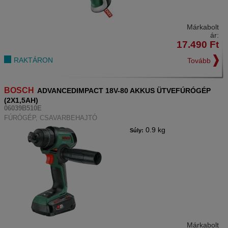
Márkabolt
ár:
17.490
Ft
RAKTÁRON
Tovább
BOSCH
ADVANCEDIMPACT 18V-80 AKKUS ÜTVEFÚRÓGÉP
(2X1,5AH)
06039B510E
FÚRÓGÉP, CSAVARBEHAJTÓ
0.9 kg
Súly:
Márkabolt