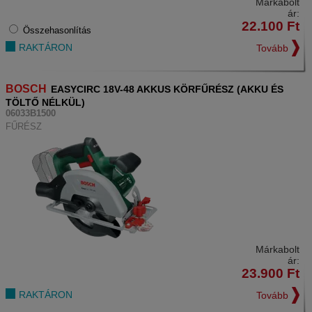
Márkabolt
ár:
22.100
Ft
Összehasonlítás
RAKTÁRON
Tovább
BOSCH
EASYCIRC 18V-48 AKKUS KÖRFŰRÉSZ (AKKU ÉS
TÖLTŐ NÉLKÜL)
06033B1500
FŰRÉSZ
Márkabolt
ár:
23.900
Ft
RAKTÁRON
Tovább