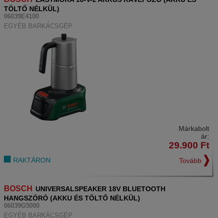
TÖLTŐ NÉLKÜL)
06039E4100
EGYÉB BARKÁCSGÉP
Márkabolt
ár:
29.900
Ft
RAKTÁRON
Tovább
BOSCH
UNIVERSALSPEAKER 18V BLUETOOTH
HANGSZÓRÓ (AKKU ÉS TÖLTŐ NÉLKÜL)
06039G5000
EGYÉB BARKÁCSGÉP