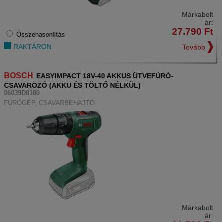
Márkabolt
ár:
27.790
Ft
Összehasonlítás
RAKTÁRON
Tovább
BOSCH
EASYIMPACT 18V-40 AKKUS ÜTVEFÚRÓ-
CSAVAROZÓ (AKKU ÉS TÖLTŐ NÉLKÜL)
06039D8100
FÚRÓGÉP, CSAVARBEHAJTÓ
Márkabolt
ár: