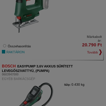
Márkabolt
ár:
20.790
Ft
Összehasonlítás
RAKTÁRON
Tovább
BOSCH
EASYPUMP 3,6V AKKUS SŰRÍTETT
LEVEGŐSZIVATTYÚ, (PUMPA)
0603947000
EGYÉB BARKÁCSGÉP
0.430 kg
Súly: