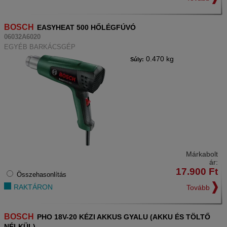
BOSCH
EASYHEAT 500 HŐLÉGFÚVÓ
06032A6020
EGYÉB BARKÁCSGÉP
0.470 kg
Súly:
Márkabolt
ár:
17.900
Ft
Összehasonlítás
RAKTÁRON
Tovább
BOSCH
PHO 18V-20 KÉZI AKKUS GYALU (AKKU ÉS TÖLTŐ
NÉLKÜL)