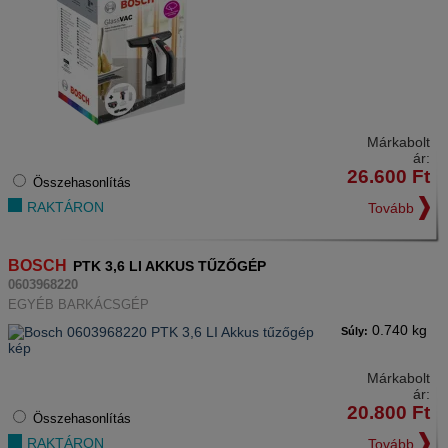
Márkabolt
ár:
26.600
Ft
Összehasonlítás
RAKTÁRON
Tovább
BOSCH
PTK 3,6 LI AKKUS TŰZŐGÉP
0603968220
EGYÉB BARKÁCSGÉP
0.740 kg
Súly:
Márkabolt
ár:
20.800
Ft
Összehasonlítás
RAKTÁRON
Tovább