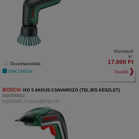
Márkabolt
ár:
17.900
Ft
Összehasonlítás
RAKTÁRON
Tovább
BOSCH
IXO 5 AKKUS CSAVAROZÓ (TELJES KÉSZLET)
06039A8022
FÚRÓGÉP, CSAVARBEHAJTÓ