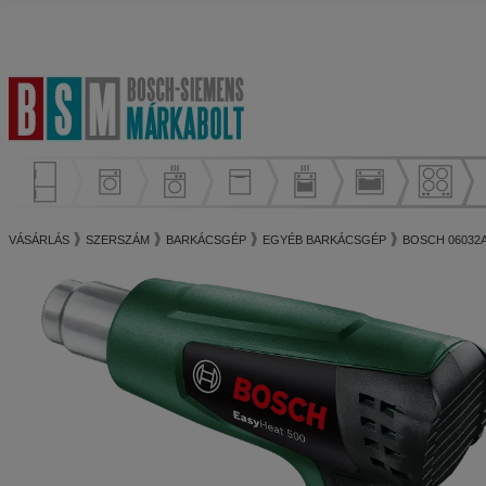
VÁSÁRLÁS
SZERSZÁM
BARKÁCSGÉP
EGYÉB BARKÁCSGÉP
BOSCH 06032