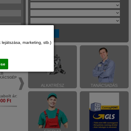
lejátszása, marketing, stb.)
ése
SCH
BOSCH
947500
0603968220
ÉB
EGYÉB
KÁCSGÉP
BARKÁCSGÉP
ALKATRÉSZ
TANÁCSADÁS
abolt ár:
Márkabolt ár:
900 Ft
20.800 Ft