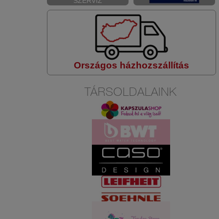
SZERVIZ
Országos házhozszállítás
TÁRSOLDALAINK