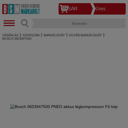
KOSÁR
Üres
VÁSÁRLÁS
SZERSZÁM
BARKÁCSGÉP
EGYÉB BARKÁCSGÉP
BOSCH 0603947500