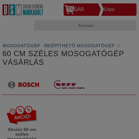
KOSÁR
Üres
MOSOGATÓGÉP
BEÉPÍTHETŐ MOSOGATÓGÉP
60 CM SZÉLES MOSOGATÓGÉP
VÁSÁRLÁS
Akciós 60 cm
széles
mosogatógép