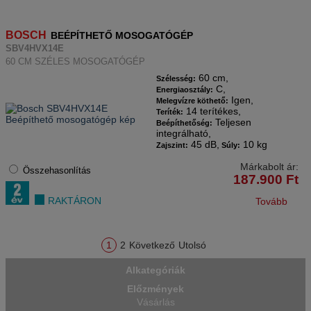
BOSCH
BEÉPÍTHETŐ MOSOGATÓGÉP
SBV4HVX14E
60 CM SZÉLES MOSOGATÓGÉP
60 cm,
Szélesség:
C,
Energiaosztály:
Igen,
Melegvízre köthető:
14 terítékes,
Teríték:
Teljesen
Beépíthetőség:
integrálható,
45 dB,
10 kg
Zajszint:
Súly:
Márkabolt ár:
Összehasonlítás
187.900
Ft
RAKTÁRON
Tovább
1
2
Következő
Utolsó
Alkategóriák
Előzmények
Vásárlás