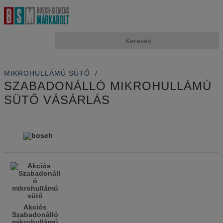
KOSÁR
Üres
MIKROHULLÁMÚ SÜTŐ
SZABADONÁLLÓ MIKROHULLÁMÚ
SÜTŐ VÁSÁRLÁS
Akciós
Szabadonálló
mikrohullámú