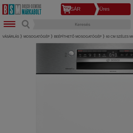
KOSÁR
Üres
VÁSÁRLÁS
MOSOGATÓGÉP
BEÉPÍTHETŐ MOSOGATÓGÉP
60 CM SZÉLES 