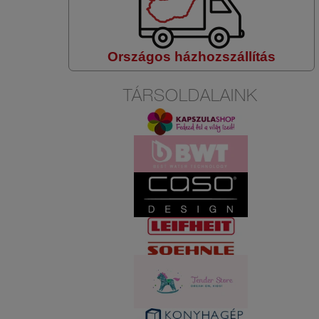
Országos házhozszállítás
TÁRSOLDALAINK