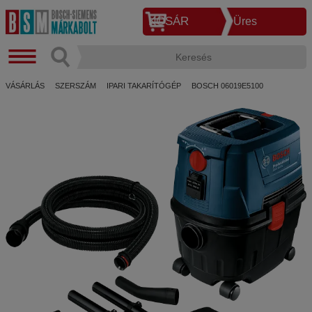
KOSÁR
Üres
VÁSÁRLÁS
SZERSZÁM
IPARI TAKARÍTÓGÉP
BOSCH 06019E5100