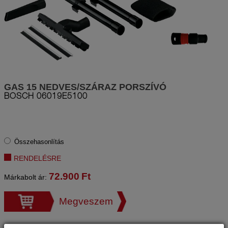
GAS 15 NEDVES/SZÁRAZ PORSZÍVÓ
BOSCH
06019E5100
Összehasonlítás
RENDELÉSRE
72.900
Ft
Márkabolt ár:
Megveszem