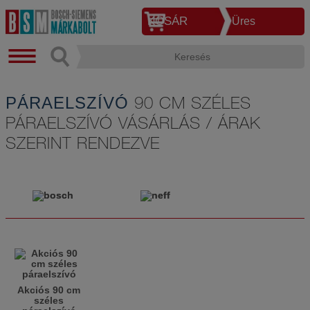
KOSÁR
Üres
PÁRAELSZÍVÓ
90 CM SZÉLES
PÁRAELSZÍVÓ VÁSÁRLÁS / ÁRAK
SZERINT RENDEZVE
Akciós 90 cm
széles