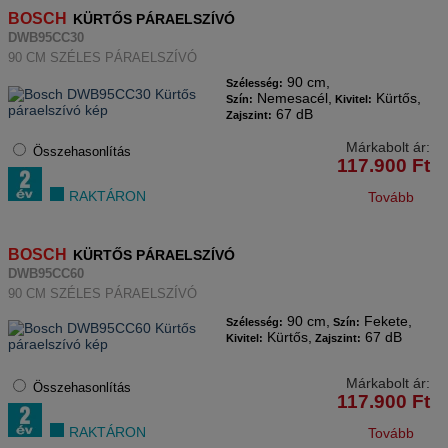
BOSCH
KÜRTŐS PÁRAELSZÍVÓ
DWB95CC30
90 CM SZÉLES PÁRAELSZÍVÓ
90 cm,
Szélesség:
Nemesacél,
Kürtős,
Szín:
Kivitel:
67 dB
Zajszint:
Márkabolt ár:
Összehasonlítás
117.900
Ft
RAKTÁRON
Tovább
BOSCH
KÜRTŐS PÁRAELSZÍVÓ
DWB95CC60
90 CM SZÉLES PÁRAELSZÍVÓ
90 cm,
Fekete,
Szélesség:
Szín:
Kürtős,
67 dB
Kivitel:
Zajszint:
Márkabolt ár:
Összehasonlítás
117.900
Ft
RAKTÁRON
Tovább