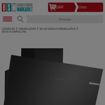
KOSÁR
Üres
VÁSÁRLÁS
PÁRAELSZÍVÓ
90 CM SZÉLES PÁRAELSZÍVÓ
BOSCH DWK91LT60