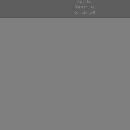
Vásárlás
Kiskészülék
Kontakt grill