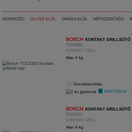
RENDEZÉS
OLCSÓ ELÖL
DRÁGA ELÖL
NÉPSZERŰSÉG
BOSCH
KONTAKT GRILLSÜTŐ
TCG3302
KONTAKT GRILL
4 kg
Súly:
Összehasonlítás
RAKTÁRON
BOSCH
KONTAKT GRILLSÜTŐ
TCG3323
KONTAKT GRILL
4 kg
Súly: