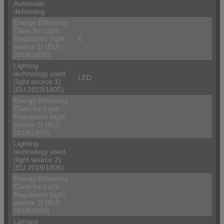
Automatic
defrosting
Energy Efficiency
Class for Light
Regulation (light
E
source 1) (EU)
2019/1805)
Lighting
technology used
LED
(light source 1)
(EU 2019/1805)
Energy Efficiency
Class for Light
Regulation (light
source 2) (EU)
2019/1805)
Lighting
technology used
(light source 2)
(EU 2019/1805)
Energy Efficiency
Class for Light
Regulation (light
source 3) (EU)
2019/1805)
Lighting