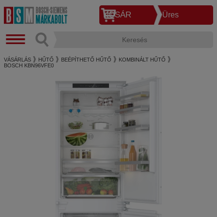
KOSÁR
Üres
VÁSÁRLÁS
HŰTŐ
BEÉPÍTHETŐ HŰTŐ
KOMBINÁLT HŰTŐ
BOSCH KBN96VFE0