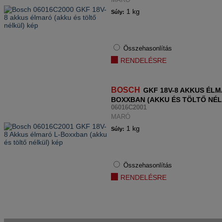
1 kg
Súly:
Összehasonlítás
RENDELÉSRE
BOSCH
GKF 18V-8 AKKUS ÉLM
BOXXBAN (AKKU ÉS TÖLTŐ NÉL
06016C2001
MARÓ
1 kg
Súly:
Összehasonlítás
RENDELÉSRE