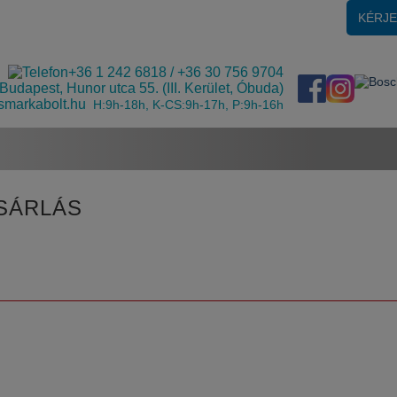
KÉRJ
+36 1 242 6818
/
+36 30 756 9704
Budapest, Hunor utca 55. (III. Kerület, Óbuda)
smarkabolt.hu
H:9h-18h, K-CS:9h-17h, P:9h-16h
SÁRLÁS