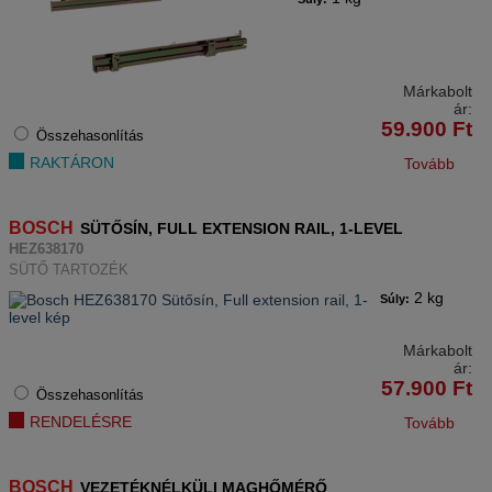
Márkabolt
ár:
59.900
Ft
Összehasonlítás
RAKTÁRON
Tovább
BOSCH
SÜTŐSÍN, FULL EXTENSION RAIL, 1-LEVEL
HEZ638170
SÜTŐ TARTOZÉK
2 kg
Súly:
Márkabolt
ár:
57.900
Ft
Összehasonlítás
RENDELÉSRE
Tovább
BOSCH
VEZETÉKNÉLKÜLI MAGHŐMÉRŐ