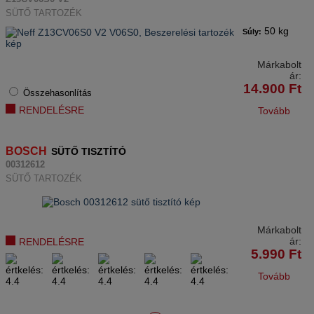
SÜTŐ TARTOZÉK
50 kg
Súly:
Márkabolt
ár:
14.900
Ft
Összehasonlítás
RENDELÉSRE
Tovább
BOSCH
SÜTŐ TISZTÍTÓ
00312612
SÜTŐ TARTOZÉK
Márkabolt
ár:
RENDELÉSRE
5.990
Ft
Tovább