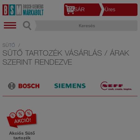
KOSÁR
Üres
SÜTŐ
SÜTŐ TARTOZÉK VÁSÁRLÁS / ÁRAK
SZERINT RENDEZVE
Akciós Sütő
tartozék