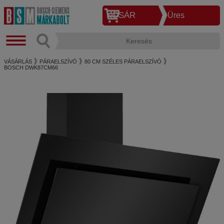
KOSÁR
Üres
VÁSÁRLÁS
PÁRAELSZÍVÓ
80 CM SZÉLES PÁRAELSZÍVÓ
BOSCH DWK87CM66