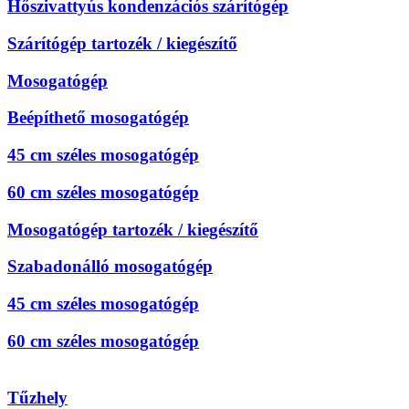
Hőszivattyús kondenzációs szárítógép
Szárítógép tartozék / kiegészítő
Mosogatógép
Beépíthető mosogatógép
45 cm széles mosogatógép
60 cm széles mosogatógép
Mosogatógép tartozék / kiegészítő
Szabadonálló mosogatógép
45 cm széles mosogatógép
60 cm széles mosogatógép
Tűzhely