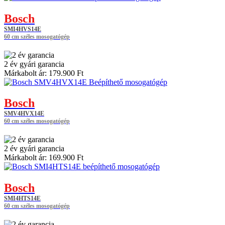
Bosch
SMI4HVS14E
60 cm széles mosogatógép
2 év gyári garancia
Márkabolt ár:
179.900 Ft
Bosch
SMV4HVX14E
60 cm széles mosogatógép
2 év gyári garancia
Márkabolt ár:
169.900 Ft
Bosch
SMI4HTS14E
60 cm széles mosogatógép