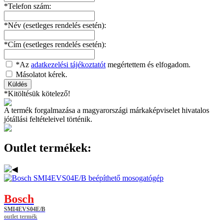
*Telefon szám:
*Név (esetleges rendelés esetén):
*Cím (esetleges rendelés esetén):
*Az
adatkezelési tájékoztatót
megértettem és elfogadom.
Másolatot kérek.
*Kitöltésük kötelező!
A termék forgalmazása a magyarországi márkaképviselet hivatalos
jótállási feltételeivel történik.
Outlet termékek:
Bosch
SMI4EVS04E/B
outlet termék