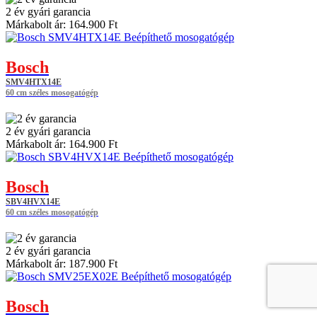
2 év gyári garancia
Márkabolt ár:
164.900 Ft
Bosch
SMV4HTX14E
60 cm széles mosogatógép
2 év gyári garancia
Márkabolt ár:
164.900 Ft
Bosch
SBV4HVX14E
60 cm széles mosogatógép
2 év gyári garancia
Márkabolt ár:
187.900 Ft
Bosch