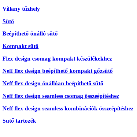
Villany tűzhely
Sütő
Beépíthető önálló sütő
Kompakt sütő
Flex design csomag kompakt készülékekhez
Neff flex design beépíthető kompakt gőzsütő
Neff flex design önállóan beépíthető sütő
Neff flex design seamless csomag összeépítéshez
Neff flex design seamless kombinációk összeépítéshez
Sütő tartozék