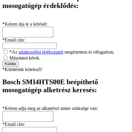
mosogatógép érdeklődés:
*Kérem írja le a kérését:
*Email cím:
*Az
adatkezelési tájékoztatót
megértettem és elfogadom.
Másolatot kérek.
*Kitöltésük kötelező!
Bosch SMI4HTS00E beépíthető
mosogatógép alketrész keresés:
*Kérem adja meg az alkatrészt amire szüksége van:
*Email cím: