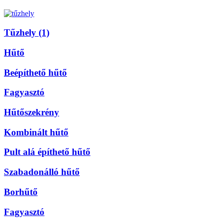
Tűzhely (1)
Hűtő
Beépíthető hűtő
Fagyasztó
Hűtőszekrény
Kombinált hűtő
Pult alá építhető hűtő
Szabadonálló hűtő
Borhűtő
Fagyasztó