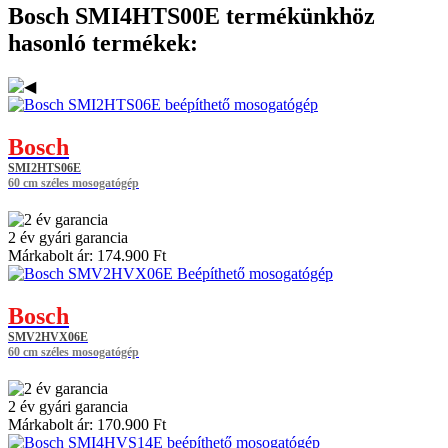
Bosch SMI4HTS00E termékünkhöz
hasonló termékek:
Bosch
SMI2HTS06E
60 cm széles mosogatógép
2 év gyári garancia
Márkabolt ár:
174.900 Ft
Bosch
SMV2HVX06E
60 cm széles mosogatógép
2 év gyári garancia
Márkabolt ár:
170.900 Ft