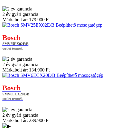
2 év gyári garancia
Márkabolt ár:
179.900 Ft
Bosch
SMV25EX02E/B
outlet termék
2 év gyári garancia
Márkabolt ár:
134.900 Ft
Bosch
SMV6ECX20E/B
outlet termék
2 év gyári garancia
Márkabolt ár:
239.900 Ft