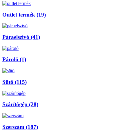
Outlet termék (19)
Páraelszívó (41)
Pároló (1)
Sütő (115)
Szárítógép (28)
Szerszám (187)