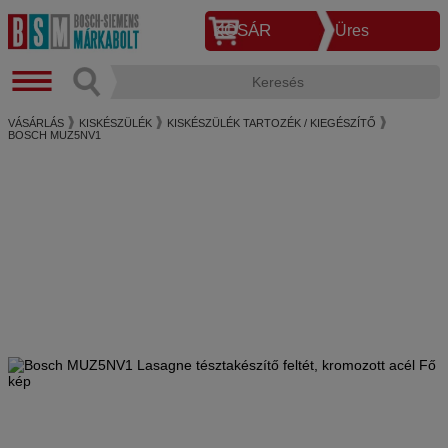
KOSÁR
Üres
VÁSÁRLÁS
KISKÉSZÜLÉK
KISKÉSZÜLÉK TARTOZÉK / KIEGÉSZÍTŐ
BOSCH MUZ5NV1