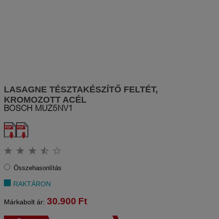
LASAGNE TÉSZTAKÉSZÍTŐ FELTÉT,
KROMOZOTT ACÉL
BOSCH
MUZ5NV1
Összehasonlítás
RAKTÁRON
30.900
Ft
Márkabolt ár: