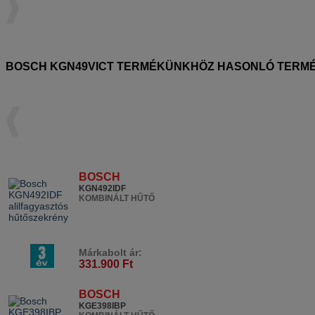
BOSCH KGN49VICT TERMÉKÜNKHÖZ HASONLÓ TERM
BOSCH
KGN492IDF
KOMBINÁLT HŰTŐ
Márkabolt ár:
331.900 Ft
BOSCH
KGE398IBP