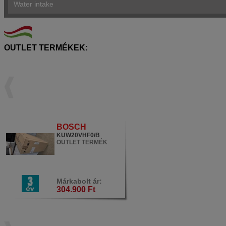
Water intake
OUTLET TERMÉKEK:
BOSCH
KUW20VHF0/B
OUTLET TERMÉK
Márkabolt ár:
304.900 Ft