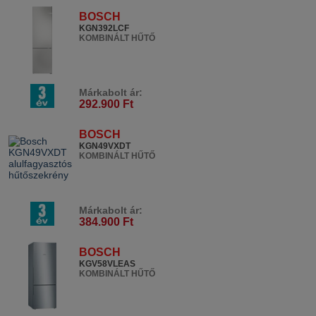
BOSCH
KGN392LCF
KOMBINÁLT HŰTŐ
Márkabolt ár:
292.900 Ft
BOSCH
KGN49VXDT
KOMBINÁLT HŰTŐ
Márkabolt ár:
384.900 Ft
BOSCH
KGV58VLEAS
KOMBINÁLT HŰTŐ