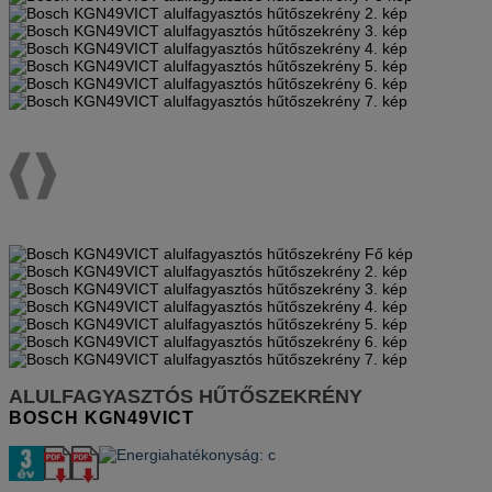
ALULFAGYASZTÓS HŰTŐSZEKRÉNY
BOSCH
KGN49VICT