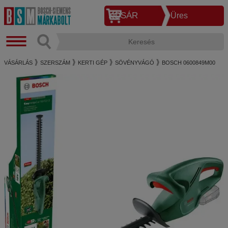
KOSÁR
Üres
VÁSÁRLÁS
SZERSZÁM
KERTI GÉP
SÖVÉNYVÁGÓ
BOSCH 0600849M00