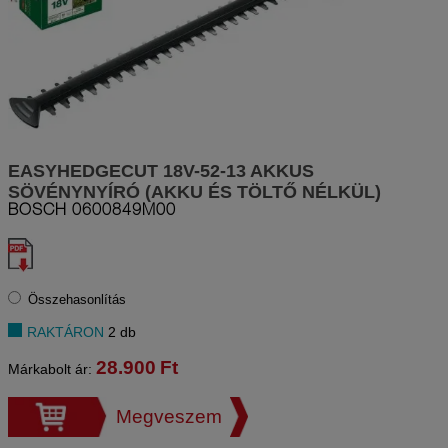
EASYHEDGECUT 18V-52-13 AKKUS
SÖVÉNYNYÍRÓ (AKKU ÉS TÖLTŐ NÉLKÜL)
BOSCH
0600849M00
Összehasonlítás
RAKTÁRON
2 db
28.900
Ft
Márkabolt ár:
Megveszem