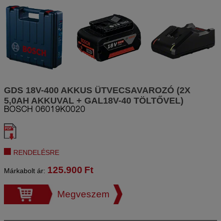
GDS 18V-400 AKKUS ÜTVECSAVAROZÓ (2X
5,0AH AKKUVAL + GAL18V-40 TÖLTŐVEL)
BOSCH
06019K0020
RENDELÉSRE
125.900
Ft
Márkabolt ár:
Megveszem