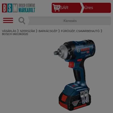
KOSÁR
Üres
VÁSÁRLÁS
SZERSZÁM
BARKÁCSGÉP
FÚRÓGÉP, CSAVARBEHAJTÓ
BOSCH 06019K0020