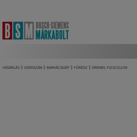
VÁSÁRLÁS
SZERSZÁM
BARKÁCSGÉP
FŰRÉSZ
DREMEL F013CS12JM