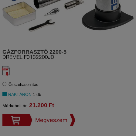
GÁZFORRASZTÓ 2200-5
DREMEL
F0132200JD
Összehasonlítás
RAKTÁRON
1 db
21.200
Ft
Márkabolt ár:
Megveszem