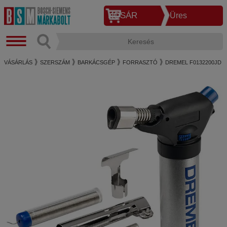
KOSÁR
Üres
VÁSÁRLÁS
SZERSZÁM
BARKÁCSGÉP
FORRASZTÓ
DREMEL F0132200JD