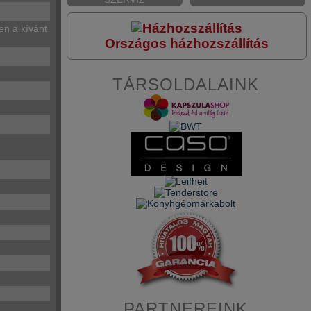
en a kívánt
Országos házhozszállítás
TÁRSOLDALAINK
PARTNEREINK