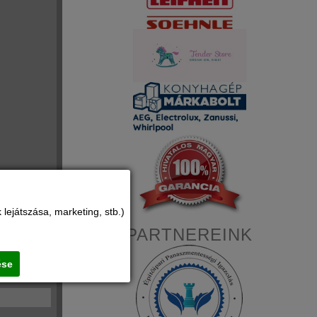
lejátszása, marketing, stb.)
PARTNEREINK
ése