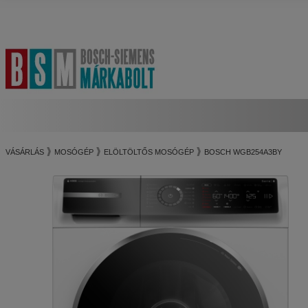
VÁSÁRLÁS
MOSÓGÉP
ELÖLTÖLTŐS MOSÓGÉP
BOSCH WGB254A3BY