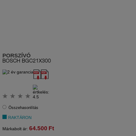
PORSZÍVÓ
BOSCH
BGC21X300
Összehasonlítás
RAKTÁRON
64.500
Ft
Márkabolt ár: