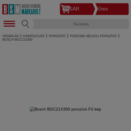
KOSÁR
Üres
VÁSÁRLÁS
KISKÉSZÜLÉK
PORSZÍVÓ
PORZSÁK NÉLKÜLI PORSZÍVÓ
BOSCH BGC21X300