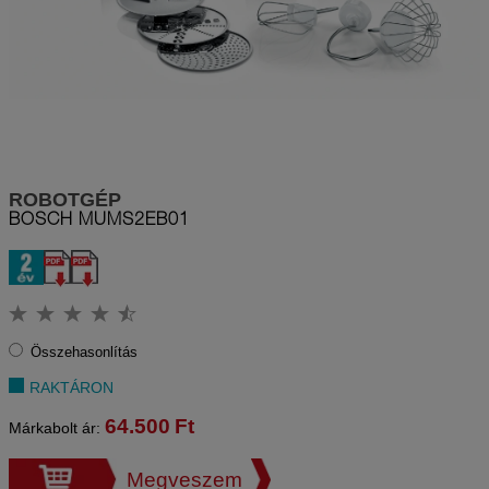
ROBOTGÉP
BOSCH
MUMS2EB01
Összehasonlítás
RAKTÁRON
64.500
Ft
Márkabolt ár:
Megveszem