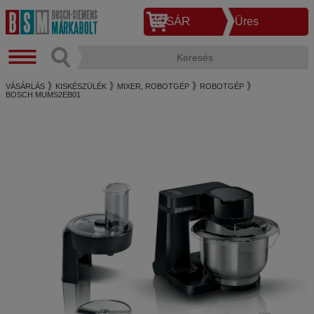
KOSÁR
Üres
VÁSÁRLÁS
KISKÉSZÜLÉK
MIXER, ROBOTGÉP
ROBOTGÉP
BOSCH MUMS2EB01