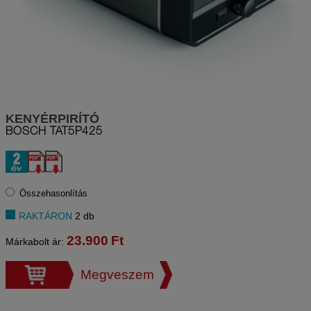
KENYÉRPIRÍTÓ
BOSCH
TAT5P425
Összehasonlítás
RAKTÁRON
2 db
23.900
Ft
Márkabolt ár:
Megveszem