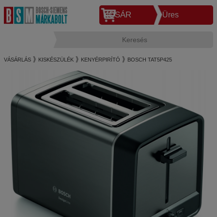
KOSÁR
Üres
VÁSÁRLÁS
KISKÉSZÜLÉK
KENYÉRPIRÍTÓ
BOSCH TAT5P425