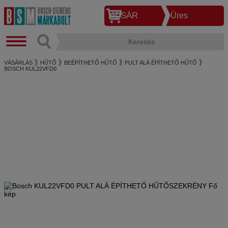
KOSÁR
Üres
VÁSÁRLÁS
HŰTŐ
BEÉPÍTHETŐ HŰTŐ
PULT ALÁ ÉPÍTHETŐ HŰTŐ
BOSCH KUL22VFD0