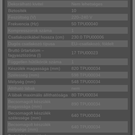
Dekorálható kivitel
Nem lehetséges
Biztosíték
10
Feszültség (V)
220–240 V
Frekvencia (Hz)
50 TPU00040
Kompresszorok száma
1
Csatlakozókábel hossza (cm)
230.0 TPU00006
Dugós csatlakozó típusa
EU–csatlakozó, földelt
Bruttó űrtartalom –
17 TPU00023
fagyasztózóna (l)
Független hűtőkörök száma
1
Készülék magassága (mm)
820 TPU00034
Szélesség (mm)
598 TPU00034
Mélység (mm)
548 TPU00034
Állítható lábak
nem
A lábak maximális állíthatósága
80 TPU00034
Becsomagolt készülék
890 TPU00034
magassága (mm)
Becsomagolt készülék
640 TPU00034
szélessége (mm)
Becsomagolt készülék
640 TPU00034
mélysége (mm)