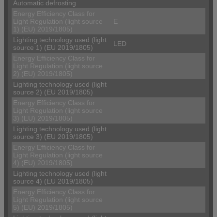
Automatic defrosting
Energy Efficiency Class for
Light Regulation (light source
E
1) (EU) 2019/1805)
Lighting technology used (light
LED
source 1) (EU 2019/1805)
Energy Efficiency Class for
Light Regulation (light source
2) (EU) 2019/1805)
Lighting technology used (light
source 2) (EU 2019/1805)
Energy Efficiency Class for
Light Regulation (light source
3) (EU) 2019/1805)
Lighting technology used (light
source 3) (EU 2019/1805)
Energy Efficiency Class for
Light Regulation (light source
4) (EU) 2019/1805)
Lighting technology used (light
source 4) (EU 2019/1805)
Energy Efficiency Class for
Light Regulation (light source
5) (EU) 2019/1805)