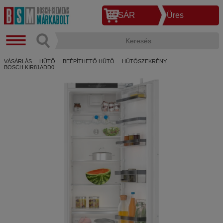
KOSÁR
Üres
VÁSÁRLÁS
HŰTŐ
BEÉPÍTHETŐ HŰTŐ
HŰTŐSZEKRÉNY
BOSCH KIR81ADD0