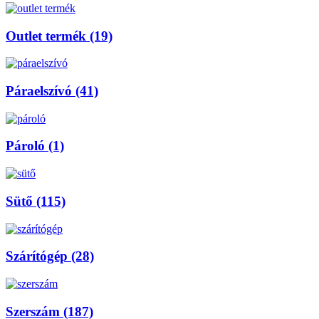
Outlet termék (19)
Páraelszívó (41)
Pároló (1)
Sütő (115)
Szárítógép (28)
Szerszám (187)