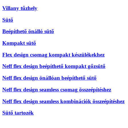
Villany tűzhely
Sütő
Beépíthető önálló sütő
Kompakt sütő
Flex design csomag kompakt készülékekhez
Neff flex design beépíthető kompakt gőzsütő
Neff flex design önállóan beépíthető sütő
Neff flex design seamless csomag összeépítéshez
Neff flex design seamless kombinációk összeépítéshez
Sütő tartozék