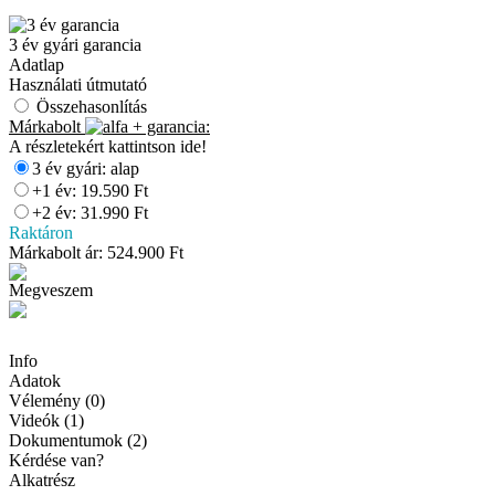
3 év gyári garancia
Adatlap
Használati útmutató
Összehasonlítás
Márkabolt
+
garancia:
A részletekért kattintson ide!
3 év gyári: alap
+1 év: 19.590 Ft
+2 év: 31.990 Ft
Raktáron
Márkabolt ár:
524.900
Ft
Megveszem
Info
Adatok
Vélemény (0)
Videók (1)
Dokumentumok (2)
Kérdése van?
Alkatrész