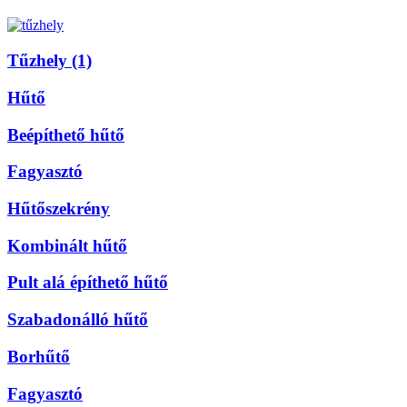
Tűzhely (1)
Hűtő
Beépíthető hűtő
Fagyasztó
Hűtőszekrény
Kombinált hűtő
Pult alá építhető hűtő
Szabadonálló hűtő
Borhűtő
Fagyasztó