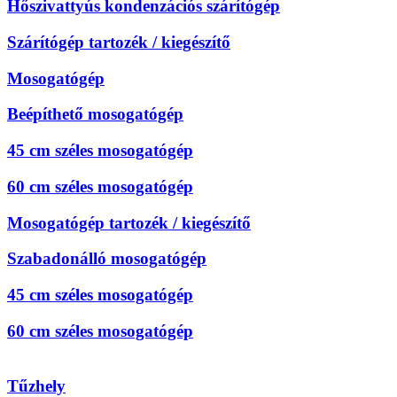
Hőszivattyús kondenzációs szárítógép
Szárítógép tartozék / kiegészítő
Mosogatógép
Beépíthető mosogatógép
45 cm széles mosogatógép
60 cm széles mosogatógép
Mosogatógép tartozék / kiegészítő
Szabadonálló mosogatógép
45 cm széles mosogatógép
60 cm széles mosogatógép
Tűzhely