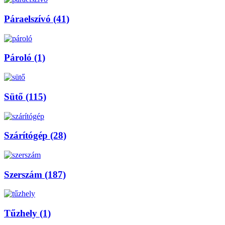
Páraelszívó (41)
Pároló (1)
Sütő (115)
Szárítógép (28)
Szerszám (187)
Tűzhely (1)