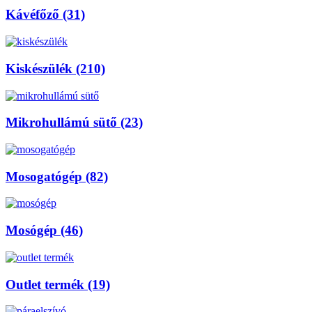
Kávéfőző (31)
Kiskészülék (210)
Mikrohullámú sütő (23)
Mosogatógép (82)
Mosógép (46)
Outlet termék (19)