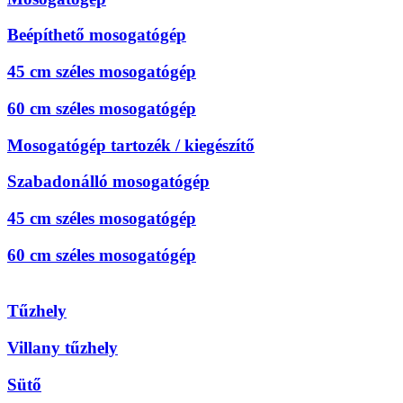
Beépíthető mosogatógép
45 cm széles mosogatógép
60 cm széles mosogatógép
Mosogatógép tartozék / kiegészítő
Szabadonálló mosogatógép
45 cm széles mosogatógép
60 cm széles mosogatógép
Tűzhely
Villany tűzhely
Sütő