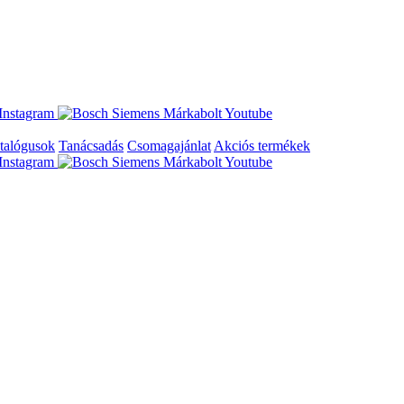
talógusok
Tanácsadás
Csomagajánlat
Akciós termékek