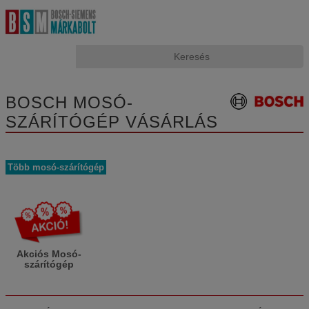
KOSÁR
Üres
BOSCH MOSÓ-
SZÁRÍTÓGÉP VÁSÁRLÁS
Több mosó-szárítógép
Akciós Mosó-
szárítógép