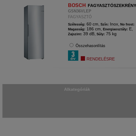
BOSCH
FAGYASZTÓSZEKRÉN
GSN36VLEP
FAGYASZTÓ
60 cm,
Inox,
Szélesség:
Szín:
No frost:
186 cm,
E,
Magasság:
Energiaosztály:
39 dB,
75 kg
Zajszint:
Súly:
Összehasonlítás
RENDELÉSRE
Alkategóriák