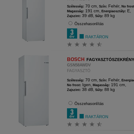
70 cm,
Fehér,
Szélesség:
Szín:
No fros
191 cm,
E,
Magasság:
Energiaosztály:
39 dB,
89 kg
Zajszint:
Súly:
Összehasonlítás
RAKTÁRON
BOSCH
FAGYASZTÓSZEKRÉN
GSN58AWDV
FAGYASZTÓ
70 cm,
Fehér,
Szélesség:
Szín:
Energia
Igen,
191 cm,
No frost:
Magasság:
38 dB,
88 kg
Zajszint:
Súly:
Összehasonlítás
RAKTÁRON