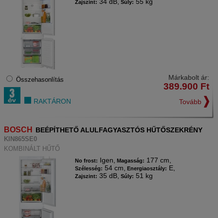
34 dB,
55 kg
Zajszint:
Súly:
Márkabolt ár:
Összehasonlítás
389.900
Ft
RAKTÁRON
Tovább
BOSCH
BEÉPÍTHETŐ ALULFAGYASZTÓS HŰTŐSZEKRÉNY
KIN865SE0
KOMBINÁLT HŰTŐ
Igen,
177 cm,
No frost:
Magasság:
54 cm,
E,
Szélesség:
Energiaosztály:
35 dB,
51 kg
Zajszint:
Súly: