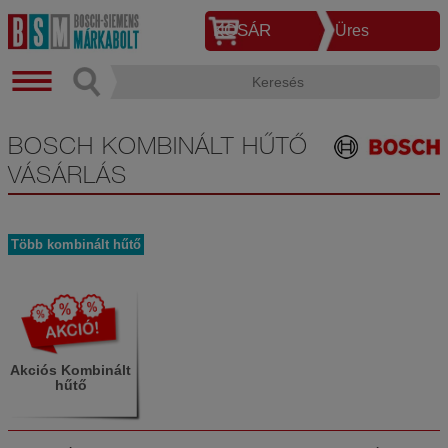
KOSÁR
Üres
BOSCH KOMBINÁLT HŰTŐ
VÁSÁRLÁS
Több kombinált hűtő
Akciós Kombinált
hűtő